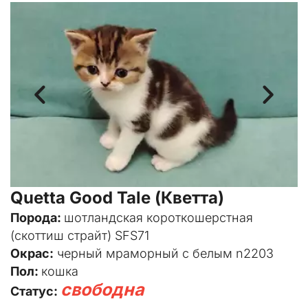
Quetta Good Tale (Кветта)
Порода: 
шотландская короткошерстная 
(скоттиш страйт) SFS71
Окрас:
 черный мраморный с белым n2203
Пол: 
кошка
свободна
Статус: 