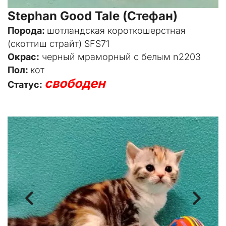
Stephan Good Tale (Стефан)
Порода: 
шотландская короткошерстная 
(скоттиш страйт) SFS71
Окрас:
 черный мраморный с белым n2203
Пол: 
кот
свободен
Статус: 