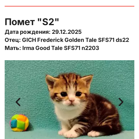
Помет "S2"
Дата рождения: 29.12.2025
Отец: GICH Frederick Golden Tale SFS71 ds22
Мать: Irma Good Tale SFS71 n2203