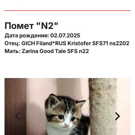
Помет "N2"
Дата рождения: 02.07.2025
Отец: GICH Filand*RUS Kristofer SFS71 ns2202
Мать: Zarina Good Tale SFS n22