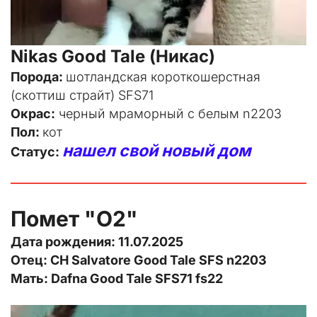
Nikas Good Tale (Никас)
Порода: 
шотландская короткошерстная 
(скоттиш страйт) SFS71
Окрас:
 черный мраморный с белым n2203
Пол: 
кот
нашел свой новый дом
Статус: 
Помет "O2"
Дата рождения: 11.07.2025
Отец: CH Salvatore Good Tale SFS n2203
Мать: Dafna Good Tale SFS71 fs22