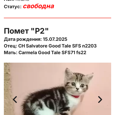
свободна
Статус: 
Помет "P2"
Дата рождения: 15.07.2025
Отец: CH Salvatore Good Tale SFS n2203
Мать: Carmela Good Tale SFS71 fs22